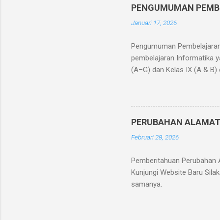
PENGUMUMAN PEMBE
Januari 17, 2026
Pengumuman Pembelajaran I
pembelajaran Informatika ya
(A–G) dan Kelas IX (A & B) 
disediakan oleh guru Inform
https://www.edu-kakanam.my
mengikuti aktivitas pembel
Mata Pelajaran: Informatik
PERUBAHAN ALAMAT
berpikir logis, kritis, dan
Februari 28, 2026
Materi Pembelajaran Kelas VI
Pemberitahuan Perubahan Al
Kunjungi Website Baru Sila
samanya.